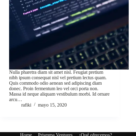
Nulla pharetra diam sit amet nisl. Feugiat pretium
nibh ipsum consequat nisl vel pretium lectus quam.
Quis commodo odio aenean sed adipiscing diam
donec. Proin fermentum leo vel orci porta non.
Massa id neque aliquam vestibulum morbi. Id ornare
arcu…
rafiki
mayo 15, 2020
Home
Prismma Ventures
¿Qué ofrecemos?