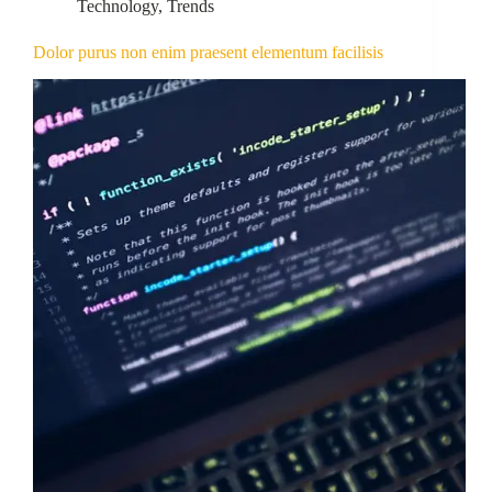
Technology
,
Trends
Dolor purus non enim praesent elementum facilisis