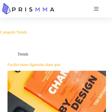
Categoría
Trends
Trends
Facilisi etiam dignissim diam quis