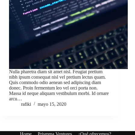
Nulla pharetra diam sit amet nisl. Feugiat pretium
nibh ipsum consequat nisl vel pretium lectus quam.
Quis commodo odio aenean sed adipiscing diam
donec. Proin fermentum leo vel orci porta non.
Massa id neque aliquam vestibulum morbi. Id ornare
arcu…
rafiki
mayo 15, 2020
Home
Prismma Ventures
¿Qué ofrecemos?