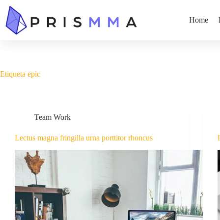
Home
Etiqueta
epic
Team Work
Lectus magna fringilla urna porttitor rhoncus