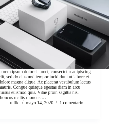
Lorem ipsum dolor sit amet, consectetur adipiscing
elit, sed do eiusmod tempor incididunt ut labore et
dolore magna aliqua. Ac placerat vestibulum lectus
mauris. Congue quisque egestas diam in arcu
cursus euismod quis. Vitae proin sagittis nisl
rhoncus mattis rhoncus.…
rafiki
mayo 14, 2020
1 comentario