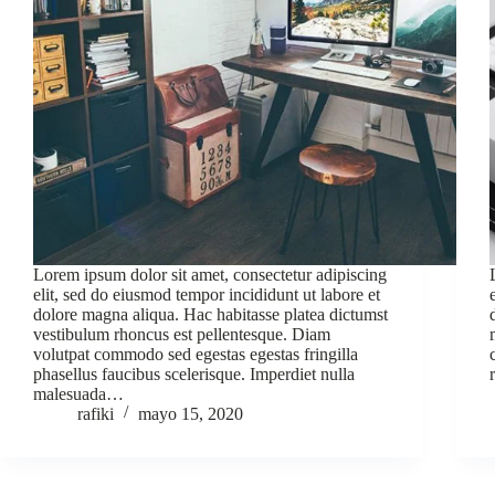
Lorem ipsum dolor sit amet, consectetur adipiscing
elit, sed do eiusmod tempor incididunt ut labore et
dolore magna aliqua. Hac habitasse platea dictumst
vestibulum rhoncus est pellentesque. Diam
volutpat commodo sed egestas egestas fringilla
phasellus faucibus scelerisque. Imperdiet nulla
malesuada…
rafiki
mayo 15, 2020