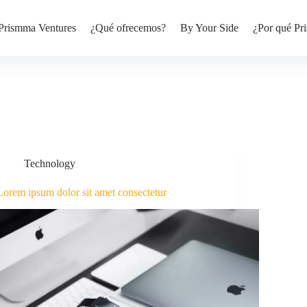
Prismma Ventures
¿Qué ofrecemos?
By Your Side
¿Por qué Pr
Technology
Lorem ipsum dolor sit amet consectetur