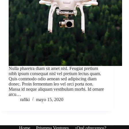
Nulla pharetra diam sit amet nisl. Feugiat pretium
nibh ipsum consequat nisl vel pretium lectus quam.
Quis commodo odio aenean sed adipiscing diam
donec. Proin fermentum leo vel orci porta non.
Massa id neque aliquam vestibulum morbi. Id ornare
arcu…
rafiki
mayo 15, 2020
Home
Prismma Ventures
¿Qué ofrecemos?