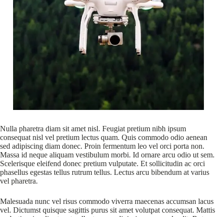
Nulla pharetra diam sit amet nisl. Feugiat pretium nibh ipsum
consequat nisl vel pretium lectus quam. Quis commodo odio aenean
sed adipiscing diam donec. Proin fermentum leo vel orci porta non.
Massa id neque aliquam vestibulum morbi. Id ornare arcu odio ut sem.
Scelerisque eleifend donec pretium vulputate. Et sollicitudin ac orci
phasellus egestas tellus rutrum tellus. Lectus arcu bibendum at varius
vel pharetra.
Malesuada nunc vel risus commodo viverra maecenas accumsan lacus
vel. Dictumst quisque sagittis purus sit amet volutpat consequat. Mattis