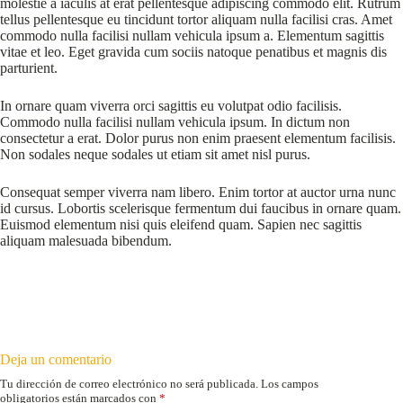
molestie a iaculis at erat pellentesque adipiscing commodo elit. Rutrum
tellus pellentesque eu tincidunt tortor aliquam nulla facilisi cras. Amet
commodo nulla facilisi nullam vehicula ipsum a. Elementum sagittis
vitae et leo. Eget gravida cum sociis natoque penatibus et magnis dis
parturient.
In ornare quam viverra orci sagittis eu volutpat odio facilisis.
Commodo nulla facilisi nullam vehicula ipsum. In dictum non
consectetur a erat. Dolor purus non enim praesent elementum facilisis.
Non sodales neque sodales ut etiam sit amet nisl purus.
Consequat semper viverra nam libero. Enim tortor at auctor urna nunc
id cursus. Lobortis scelerisque fermentum dui faucibus in ornare quam.
Euismod elementum nisi quis eleifend quam. Sapien nec sagittis
aliquam malesuada bibendum.
Deja un comentario
Tu dirección de correo electrónico no será publicada.
Los campos
obligatorios están marcados con
*