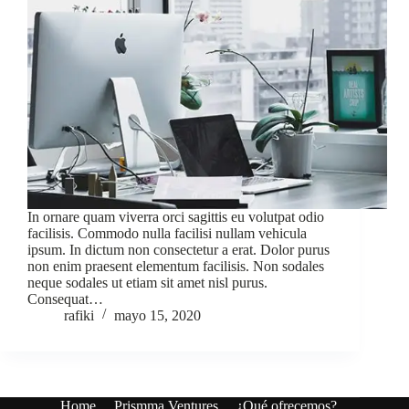
In ornare quam viverra orci sagittis eu volutpat odio
facilisis. Commodo nulla facilisi nullam vehicula
ipsum. In dictum non consectetur a erat. Dolor purus
non enim praesent elementum facilisis. Non sodales
neque sodales ut etiam sit amet nisl purus.
Consequat…
rafiki
mayo 15, 2020
Home
Prismma Ventures
¿Qué ofrecemos?